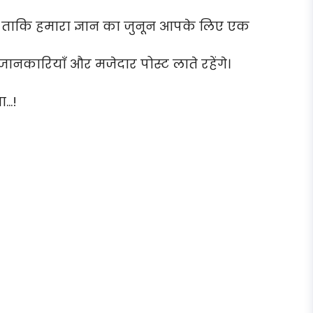
ै ताकि हमारा ज्ञान का जुनून आपके लिए एक
ानकारियाँ और मजेदार पोस्ट लाते रहेंगे।
ा…!