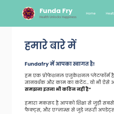
Skip
Funda Fry
to
Home
Heal
content
Health Unlocks Happiness
हमारे बारे में
Fundafry में आपका स्वागत है!
हम एक प्रोफेशनल एजुकेशनल प्लेटफॉर्म है
ज्ञानवर्धक और काम का कंटेंट… वो भी ऐसे अ
समझना इतना भी कठिन नहीं है”
हमारा मकसद है आपको शिक्षा से जुड़ी सबसे ल
फैक्ट्स, और एग्ज़ाम्स से जुड़े जरूरी अपडेट्