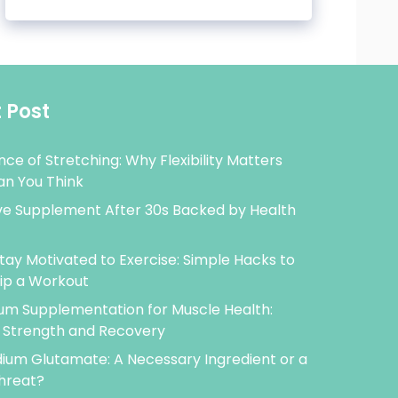
 Post
nce of Stretching: Why Flexibility Matters
n You Think
e Supplement After 30s Backed by Health
tay Motivated to Exercise: Simple Hacks to
ip a Workout
m Supplementation for Muscle Health:
 Strength and Recovery
um Glutamate: A Necessary Ingredient or a
hreat?