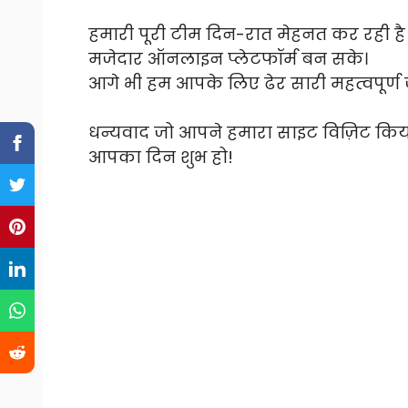
हमारी पूरी टीम दिन-रात मेहनत कर रही ह
मजेदार ऑनलाइन प्लेटफॉर्म बन सके।
आगे भी हम आपके लिए ढेर सारी महत्वपूर्ण ज
धन्यवाद जो आपने हमारा साइट विज़िट किय
आपका दिन शुभ हो!